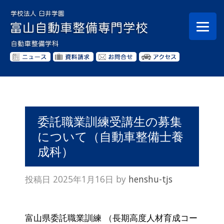
委託職業訓練受講生の募集
について（自動車整備士養
成科）
投稿日
2025年1月16日
by
henshu-tjs
富山県委託職業訓練 （長期高度人材育成コー