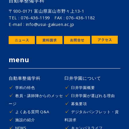
自動車整備学科
〒930-0171 富山県富山市野々上13-1
TEL : 076-436-1199 FAX : 076-436-1182
E-mail : info@usui-gakuen.ac.jp
menu
自動車整備学科
臼井学園について
学科の特色
臼井学園概要
教員・講師陣からのメッセ
臼井学園が選ばれる理由
ージ
募集要項
よくある質問 Q&A
デジタルパンフレット・資
施設の紹介
料請求
NEWS
キャンパスライフ