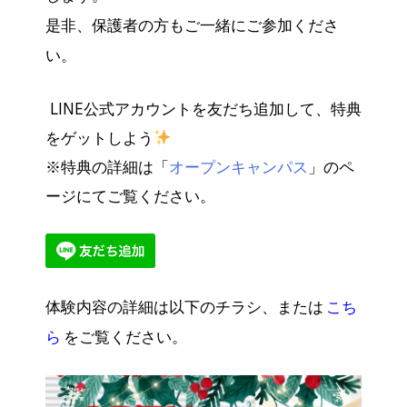
是非、保護者の方もご一緒に
ご参加くださ
い。
LINE公式アカウントを友だち追加して、特典
をゲットしよう
※特典の詳細は「
オープンキャンパス
」のペ
ージにてご覧ください。
体験内容の詳細は以下のチラシ、または
こち
ら
をご覧ください。