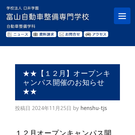
★★【１２月】オープンキ
ャンパス開催のお知らせ
★★
投稿日
2024年11月25日
by
henshu-tjs
１２月オープンキャンパス開