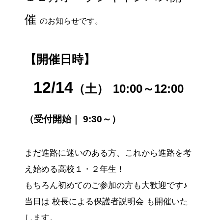
催
のお知らせです。
【開催日時】
12/14
（土
）
10:00～12:00
（受付開始｜
9:30～）
まだ進路に迷いのある方
、これから進路を考
え始める
高校１・２年生！
もちろん初めてのご参加の方も大歓迎です♪
当日は 校長による保護者説明会 も開催いた
します。