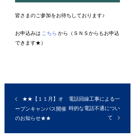
皆さまのご参加をお待ちしております♪
お申込みは
こちら
から（ＳＮＳからもお申込
できます★）
★★【１１月】オ
電話回線工事による一
時的な電話不通につい
ープンキャンパス開催
て
のお知らせ★★