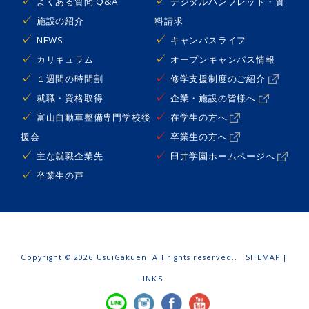
よくある質問 Q&A
デジタルパンフレット・資
施設の紹介
料請求
NEWS
キャンパスライフ
カリキュラム
オープンキャンパス情報
１週間の時間割
修学支援制度のご紹介
就職・資格取得
企業・施設の皆様へ
富山自動車整備専門学校後
在学生の方へ
援会
卒業生の方へ
主な就職企業先
臼井学園ホームページへ
卒業生の声
Copyright ©
2026 UsuiGakuen. All rights reserved..
SITEMAP
|
LINKS