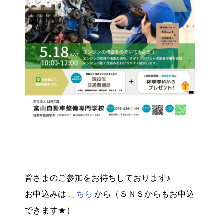
皆さまのご参加をお待ちしております♪
お申込みは
こちら
から（ＳＮＳからもお申込
できます★）