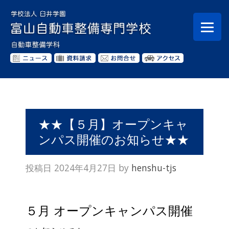
★★【５月】オープンキャ
ンパス開催のお知らせ★★
投稿日
2024年4月27日
by
henshu-tjs
５月 オープンキャンパス開催