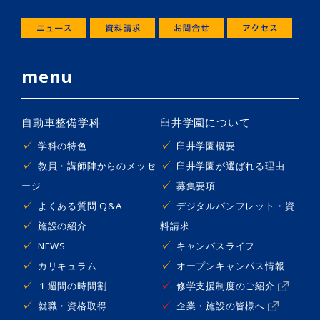
menu
自動車整備学科
臼井学園について
学科の特色
臼井学園概要
教員・講師陣からのメッセ
臼井学園が選ばれる理由
ージ
募集要項
よくある質問 Q&A
デジタルパンフレット・資
施設の紹介
料請求
NEWS
キャンパスライフ
カリキュラム
オープンキャンパス情報
１週間の時間割
修学支援制度のご紹介
就職・資格取得
企業・施設の皆様へ